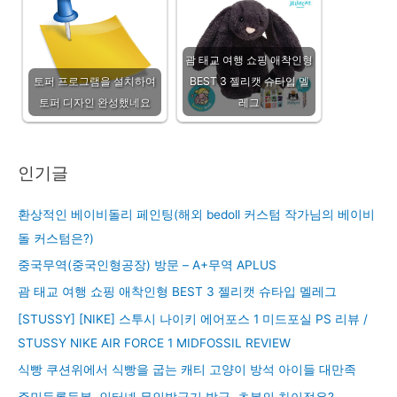
괌 태교 여행 쇼핑 애착인형
토퍼 프로그램을 설치하여
BEST 3 젤리캣 슈타입 멜
토퍼 디자인 완성했네요
레그
인기글
환상적인 베이비돌리 페인팅(해외 bedoll 커스텀 작가님의 베이비
돌 커스텀은?)
중국무역(중국인형공장) 방문 – A+무역 APLUS
괌 태교 여행 쇼핑 애착인형 BEST 3 젤리캣 슈타입 멜레그
[STUSSY] [NIKE] 스투시 나이키 에어포스 1 미드포실 PS 리뷰 /
STUSSY NIKE AIR FORCE 1 MIDFOSSIL REVIEW
식빵 쿠션위에서 식빵을 굽는 캐티 고양이 방석 아이들 대만족
주민등록등본, 인터넷 무인발급기 발급, 초본의 차이점은?