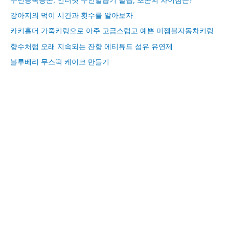
강아지의 먹이 시간과 횟수를 알아보자
카키홀더 가죽키링으로 아주 고급스럽고 예쁜 미젬블자동차키링
향수처럼 오래 지속되는 잔향 에티튜드 섬유 유연제
블루베리 무스떡 케이크 만들기