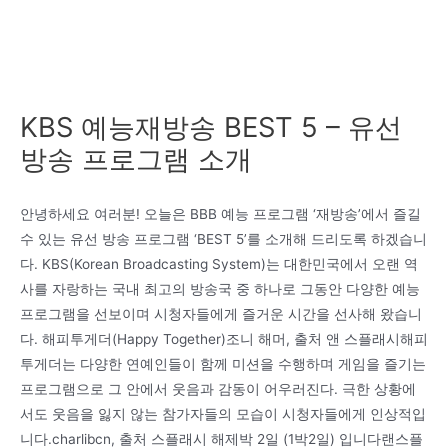
KBS 예능재방송 BEST 5 – 유선
방송 프로그램 소개
안녕하세요 여러분! 오늘은 BBB 예능 프로그램 ‘재방송’에서 즐길
수 있는 유선 방송 프로그램 ‘BEST 5’를 소개해 드리도록 하겠습니
다. KBS(Korean Broadcasting System)는 대한민국에서 오랜 역
사를 자랑하는 국내 최고의 방송국 중 하나로 그동안 다양한 예능
프로그램을 선보이며 시청자들에게 즐거운 시간을 선사해 왔습니
다. 해피투게더(Happy Together)조니 해머, 출처 앤 스플래시해피
투게더는 다양한 연예인들이 함께 미션을 수행하며 게임을 즐기는
프로그램으로 그 안에서 웃음과 감동이 어우러진다. 극한 상황에
서도 웃음을 잃지 않는 참가자들의 모습이 시청자들에게 인상적입
니다.charlibcn, 출처 스플래시 해제박 2일 (1박2일) 입니다랜스플