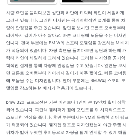
차량 측면을 들여다보면 상단과 하단에 캐릭터 라인이 세밀하게
그려져 있습니다. 그러한 디자인은 공기역학적인 설계를 통해 차
량에 안정감을 주고 있습니다. 앞면을 보시면 프론트 오버행부터
리어까지 길이가 아주 짧아요. 빠른 코너링에 도움을 주는 디자인
입니다. 펜더 부분에는 BM.W의 스포티 모델임을 강조하는 M 배지
가 적용되어 있습니다. 차량 측면을 들여다보면 상단과 하단에 캐
릭터 라인이 세밀하게 그려져 있습니다. 그러한 디자인은 공기역
학적인 설계를 통해 차량에 안정감을 주고 있습니다. 앞면을 보시
면 프론트 오버행부터 리어까지 길이가 아주 짧아요. 빠른 코너링
에 도움을 주는 디자인입니다. 펜더 부분에는 BM.W의 스포티 모
델임을 강조하는 M 배지가 적용되어 있습니다.
bmw 320i 프로모션은 기본 버전보다 1인치 큰 19인치 휠이 장착
되어 있습니다. 파란색 캘리퍼가 휠에 포인트를 줘 시각적으로도
스포티한 인상을 줍니다. 후면 부분에서는 VM의 독특한 리어 램프
가 적용되어 있습니다. 엘자형 램프로 디자인됐는데 야간 주행 시
뒤차가 밟아 뚜렷한 후미등으로 차량을 쉽게 인지할 수 있게 해줍