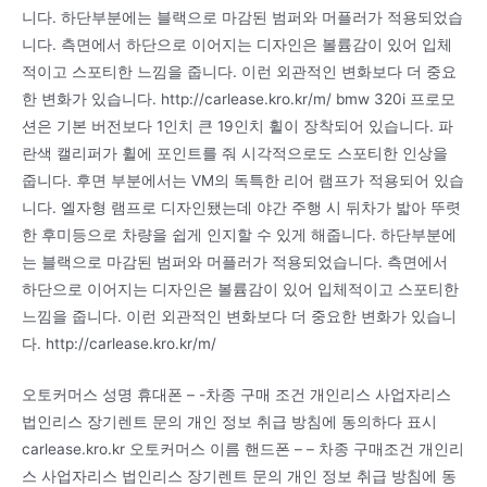
니다. 하단부분에는 블랙으로 마감된 범퍼와 머플러가 적용되었습
니다. 측면에서 하단으로 이어지는 디자인은 볼륨감이 있어 입체
적이고 스포티한 느낌을 줍니다. 이런 외관적인 변화보다 더 중요
한 변화가 있습니다. http://carlease.kro.kr/m/ bmw 320i 프로모
션은 기본 버전보다 1인치 큰 19인치 휠이 장착되어 있습니다. 파
란색 캘리퍼가 휠에 포인트를 줘 시각적으로도 스포티한 인상을
줍니다. 후면 부분에서는 VM의 독특한 리어 램프가 적용되어 있습
니다. 엘자형 램프로 디자인됐는데 야간 주행 시 뒤차가 밟아 뚜렷
한 후미등으로 차량을 쉽게 인지할 수 있게 해줍니다. 하단부분에
는 블랙으로 마감된 범퍼와 머플러가 적용되었습니다. 측면에서
하단으로 이어지는 디자인은 볼륨감이 있어 입체적이고 스포티한
느낌을 줍니다. 이런 외관적인 변화보다 더 중요한 변화가 있습니
다. http://carlease.kro.kr/m/
오토커머스 성명 휴대폰 – -차종 구매 조건 개인리스 사업자리스
법인리스 장기렌트 문의 개인 정보 취급 방침에 동의하다 표시
carlease.kro.kr 오토커머스 이름 핸드폰 – – 차종 구매조건 개인리
스 사업자리스 법인리스 장기렌트 문의 개인 정보 취급 방침에 동