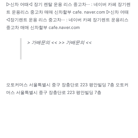
▷신차 어때◁ 장기 렌탈 운용 리스 중고차··· : 네이버 카페 장기렌
트 운용리스 중고차 매매 신차할부 cafe. naver.com ▷신차 어때
◁장기렌트 운용 리스 중고차··· : 네이버 카페 장기렌트 운용리스
중고차 매매 신차할부 cafe.naver.com
> 가배문의 << >> 가배문의 <<
오토커머스 서울특별시 중구 장충단로 223 평안빌딩 7층 오토커
머스 서울특별시 중구 장충단로 223 평안빌딩 7층