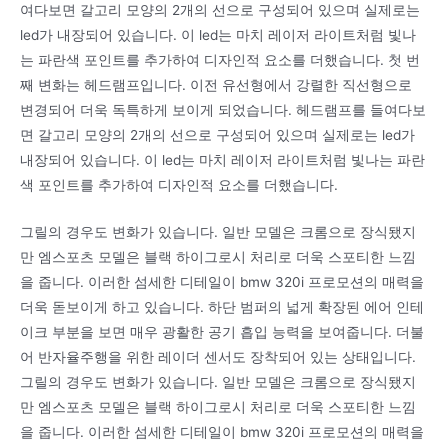
여다보면 갈고리 모양의 2개의 선으로 구성되어 있으며 실제로는
led가 내장되어 있습니다. 이 led는 마치 레이저 라이트처럼 빛나
는 파란색 포인트를 추가하여 디자인적 요소를 더했습니다. 첫 번
째 변화는 헤드램프입니다. 이전 유선형에서 강렬한 직선형으로
변경되어 더욱 독특하게 보이게 되었습니다. 헤드램프를 들여다보
면 갈고리 모양의 2개의 선으로 구성되어 있으며 실제로는 led가
내장되어 있습니다. 이 led는 마치 레이저 라이트처럼 빛나는 파란
색 포인트를 추가하여 디자인적 요소를 더했습니다.
그릴의 경우도 변화가 있습니다. 일반 모델은 크롬으로 장식됐지
만 엠스포츠 모델은 블랙 하이그로시 처리로 더욱 스포티한 느낌
을 줍니다. 이러한 섬세한 디테일이 bmw 320i 프로모션의 매력을
더욱 돋보이게 하고 있습니다. 하단 범퍼의 넓게 확장된 에어 인테
이크 부분을 보면 매우 광활한 공기 흡입 능력을 보여줍니다. 더불
어 반자율주행을 위한 레이더 센서도 장착되어 있는 상태입니다.
그릴의 경우도 변화가 있습니다. 일반 모델은 크롬으로 장식됐지
만 엠스포츠 모델은 블랙 하이그로시 처리로 더욱 스포티한 느낌
을 줍니다. 이러한 섬세한 디테일이 bmw 320i 프로모션의 매력을