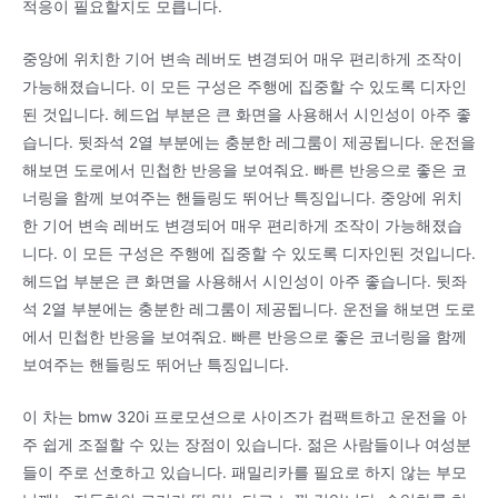
적응이 필요할지도 모릅니다.
중앙에 위치한 기어 변속 레버도 변경되어 매우 편리하게 조작이
가능해졌습니다. 이 모든 구성은 주행에 집중할 수 있도록 디자인
된 것입니다. 헤드업 부분은 큰 화면을 사용해서 시인성이 아주 좋
습니다. 뒷좌석 2열 부분에는 충분한 레그룸이 제공됩니다. 운전을
해보면 도로에서 민첩한 반응을 보여줘요. 빠른 반응으로 좋은 코
너링을 함께 보여주는 핸들링도 뛰어난 특징입니다. 중앙에 위치
한 기어 변속 레버도 변경되어 매우 편리하게 조작이 가능해졌습
니다. 이 모든 구성은 주행에 집중할 수 있도록 디자인된 것입니다.
헤드업 부분은 큰 화면을 사용해서 시인성이 아주 좋습니다. 뒷좌
석 2열 부분에는 충분한 레그룸이 제공됩니다. 운전을 해보면 도로
에서 민첩한 반응을 보여줘요. 빠른 반응으로 좋은 코너링을 함께
보여주는 핸들링도 뛰어난 특징입니다.
이 차는 bmw 320i 프로모션으로 사이즈가 컴팩트하고 운전을 아
주 쉽게 조절할 수 있는 장점이 있습니다. 젊은 사람들이나 여성분
들이 주로 선호하고 있습니다. 패밀리카를 필요로 하지 않는 부모