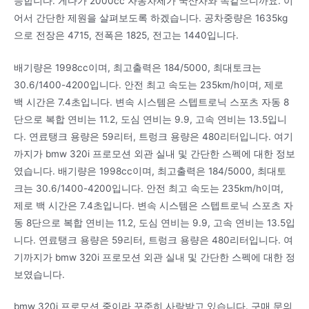
능합니다. 게다가 2000cc 자동차세가 국산차와 똑같으니까요. 이
어서 간단한 제원을 살펴보도록 하겠습니다. 공차중량은 1635kg
으로 전장은 4715, 전폭은 1825, 전고는 1440입니다.
배기량은 1998cc이며, 최고출력은 184/5000, 최대토크는
30.6/1400-4200입니다. 안전 최고 속도는 235km/h이며, 제로
백 시간은 7.4초입니다. 변속 시스템은 스텝트로닉 스포츠 자동 8
단으로 복합 연비는 11.2, 도심 연비는 9.9, 고속 연비는 13.5입니
다. 연료탱크 용량은 59리터, 트렁크 용량은 480리터입니다. 여기
까지가 bmw 320i 프로모션 외관 실내 및 간단한 스펙에 대한 정보
였습니다. 배기량은 1998cc이며, 최고출력은 184/5000, 최대토
크는 30.6/1400-4200입니다. 안전 최고 속도는 235km/h이며,
제로 백 시간은 7.4초입니다. 변속 시스템은 스텝트로닉 스포츠 자
동 8단으로 복합 연비는 11.2, 도심 연비는 9.9, 고속 연비는 13.5입
니다. 연료탱크 용량은 59리터, 트렁크 용량은 480리터입니다. 여
기까지가 bmw 320i 프로모션 외관 실내 및 간단한 스펙에 대한 정
보였습니다.
bmw 320i 프로모션 중이라 꾸준히 사랑받고 있습니다. 구매 문의