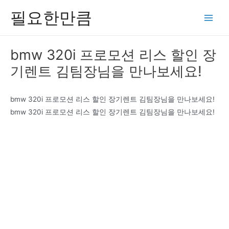
콘
필요한만큼
텐
Main
츠
Men
로
bmw 320i 프로모션 리스 할인 장
건
기렌트 김팀장님을 만나보세요!
너
뛰
기
bmw 320i 프로모션 리스 할인 장기렌트 김팀장님을 만나보세요!
bmw 320i 프로모션 리스 할인 장기렌트 김팀장님을 만나보세요!