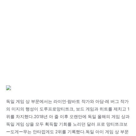
독일 게임 상 부문에서는 라이언·람바토 작가와 아담·레 버그 작가
의 미지의 행성이 도루프로망티쯔크, 보드 게임과 히트를 제치고 1
위를 차지했다.2018년 아 줄 이후 오랜만에 독일 올해의 게임 상과
독일 게임 상을 모두 획득할 기회를 노리던 달러 프로 망티쯔크보
ー도게ー무는 안타깝게도 2위를 기록했다.독일 아이 게임 상 부문