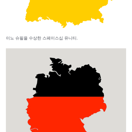
이노 슈필을 수상한 스페이스십 유니티.