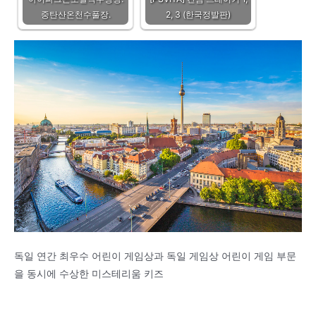
중탄산온천수풀장.
2, 3 (한국정발판)
독일 연간 최우수 어린이 게임상과 독일 게임상 어린이 게임 부문
을 동시에 수상한 미스테리움 키즈