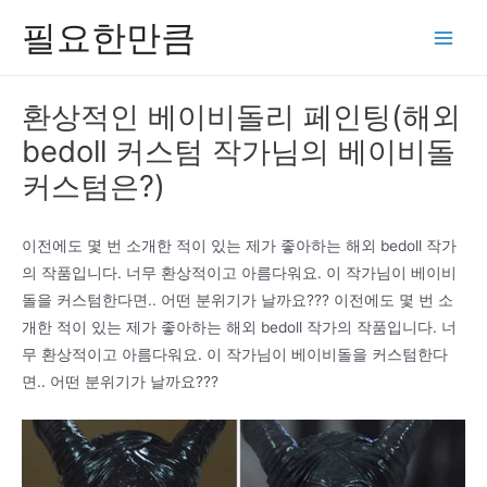
콘
필요한만큼
텐
Main
츠
Men
로
환상적인 베이비돌리 페인팅(해외
건
bedoll 커스텀 작가님의 베이비돌
너
뛰
커스텀은?)
기
이전에도 몇 번 소개한 적이 있는 제가 좋아하는 해외 bedoll 작가
의 작품입니다. 너무 환상적이고 아름다워요. 이 작가님이 베이비
돌을 커스텀한다면.. 어떤 분위기가 날까요??? 이전에도 몇 번 소
개한 적이 있는 제가 좋아하는 해외 bedoll 작가의 작품입니다. 너
무 환상적이고 아름다워요. 이 작가님이 베이비돌을 커스텀한다
면.. 어떤 분위기가 날까요???