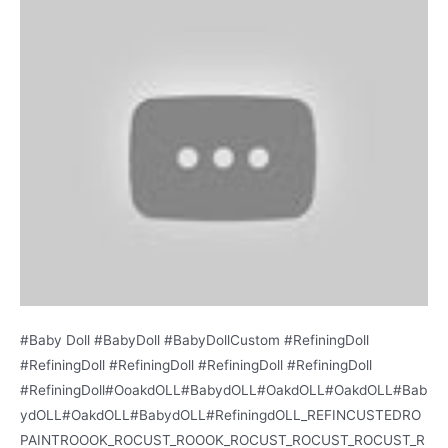
#Baby Doll #BabyDoll #BabyDollCustom #RefiningDoll
#RefiningDoll #RefiningDoll #RefiningDoll #RefiningDoll
#RefiningDoll#OoakdOLL#BabydOLL#OakdOLL#OakdOLL#Bab
ydOLL#OakdOLL#BabydOLL#RefiningdOLL_REFINCUSTEDRO
PAINTROOOK_ROCUST_ROOOK_ROCUST_ROCUST_ROCUST_R