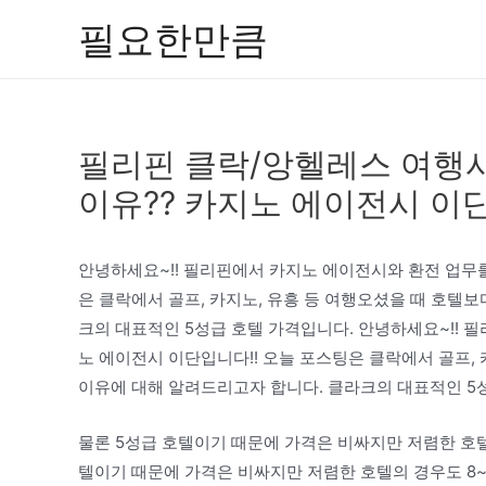
콘
필요한만큼
텐
츠
로
건
필리핀 클락/앙헬레스 여행
너
뛰
이유?? 카지노 에이전시 이
기
안녕하세요~!! 필리핀에서 카지노 에이전시와 환전 업무를
은 클락에서 골프, 카지노, 유흥 등 여행오셨을 때 호텔
크의 대표적인 5성급 호텔 가격입니다. 안녕하세요~!! 
노 에이전시 이단입니다!! 오늘 포스팅은 클락에서 골프,
이유에 대해 알려드리고자 합니다. 클라크의 대표적인 5
물론 5성급 호텔이기 때문에 가격은 비싸지만 저렴한 호텔
텔이기 때문에 가격은 비싸지만 저렴한 호텔의 경우도 8