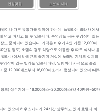
안성맞춤
교분석 리뷰
래방이나 다른 유흥가를 찾아야 하는데, 풀빌라는 빌라 내에서
 먹고 마시고 놀 수 있습니다. 수영장도 공용 수영장이 있는
도 준비되어 있습니다. 가격은 비수기 4인 기준 12,000페
~40만원 정도) 호텔의 경우 식당으로 이동한 후 따로 식사나 음
는 빌라 내에서 바비큐도 즐기며 거실에 노래방 기계도 설치되
용 수영장이 있는 빌라도 있습니다만, 일행끼리 사적으로 즐길
준 12,000페소부터 16,000페소까지 형성되어 있으며 (대략
 정도) 성수기에는 16,000페소~20,000페소(약 40만원~50만
되어 있으며 하우스키퍼가 24시간 상주하고 있어 호텔과 비