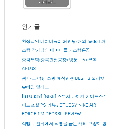
사이트/…
인기글
환상적인 베이비돌리 페인팅(해외 bedoll 커
스텀 작가님의 베이비돌 커스텀은?)
중국무역(중국인형공장) 방문 – A+무역
APLUS
괌 태교 여행 쇼핑 애착인형 BEST 3 젤리캣
슈타입 멜레그
[STUSSY] [NIKE] 스투시 나이키 에어포스 1
미드포실 PS 리뷰 / STUSSY NIKE AIR
FORCE 1 MIDFOSSIL REVIEW
식빵 쿠션위에서 식빵을 굽는 캐티 고양이 방