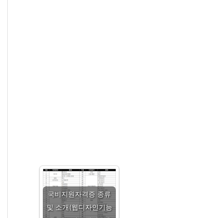
국비지원자격증 종류
및 소개(웹디자인기능