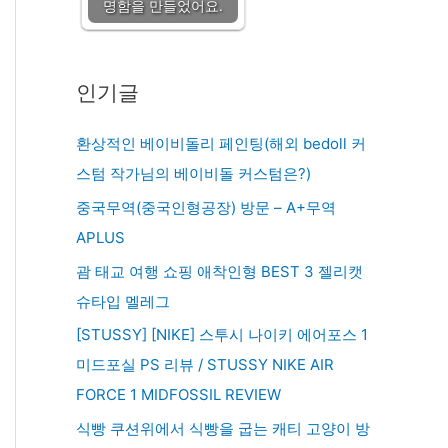
명함을 만들었어요.
인기글
환상적인 베이비돌리 페인팅(해외 bedoll 커
스텀 작가님의 베이비돌 커스텀은?)
중국무역(중국인형공장) 방문 – A+무역
APLUS
괌 태교 여행 쇼핑 애착인형 BEST 3 젤리캣
슈타입 멜레그
[STUSSY] [NIKE] 스투시 나이키 에어포스 1
미드포실 PS 리뷰 / STUSSY NIKE AIR
FORCE 1 MIDFOSSIL REVIEW
식빵 쿠션위에서 식빵을 굽는 캐티 고양이 방