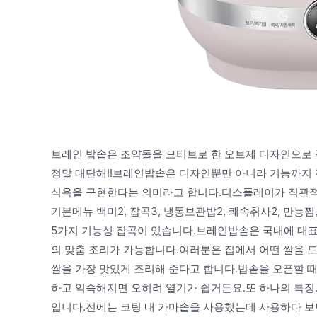
브레인 밥솥은 조약돌을 모티브로 한 오브제 디자인으로 
정말 대단해!!브레인밥솥은 디자인뿐만 아니라 기능까지 겸
식욕을 구현한다는 의미라고 합니다.디스플레이가 직관적
기본메뉴 백미2, 잡곡3, 냉동보관밥2, 쾌속취사2, 만능찜,
5가지 기능성 잡곡이 있습니다.브레인밥솥은 국내에 대표
의 맞춤 조리가 가능합니다.여러분은 집에서 어떤 쌀을 드
쌀을 가장 맛있게 조리해 준다고 합니다.밥솥을 오픈할 
하고 익숙해지면 오히려 열기가 쉽거든요.또 하나의 특징
입니다.전에는 코팅 내 가마솥을 사용했는데 사용하다 보