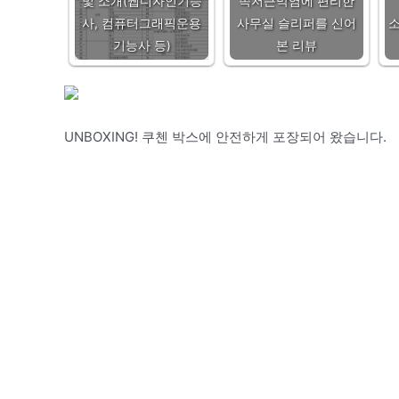
및 소개(웹디자인기능
족저근막염에 편리한
사, 컴퓨터그래픽운용
사무실 슬리퍼를 신어
소
기능사 등)
본 리뷰
UNBOXING! 쿠첸 박스에 안전하게 포장되어 왔습니다.