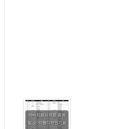
국비지원자격증 종류
및 소개(웹디자인기능