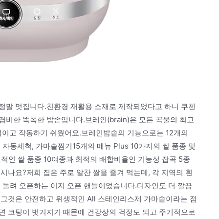
정말 멋집니다.친환경 재활용 소재로 제작되었다고 하니 쿠첸
비한 똑똑한 밥솥입니다.브레인(brain)은 모든 곡물의 최고
이고 작동하기 쉬웠어요.브레인밥솥의 기능으로는 12개의
 자동세척, 가마솥찜기15개의 메뉴 Plus 10가지의 쌀 품종 및
적인 쌀 품종 10여종과 최적의 배합비율인 기능성 잡곡 5종
시나요?저희 집은 주로 알찬 쌀을 즐겨 먹는데, 각 지역의 흰
때 돌려 오픈하는 이지 오픈 핸들이었습니다.디자인도 더 깔끔
.그것은 안전하고 위생적인 All 스테인리스제 가마솥이라는 점
면 코팅이 벗겨지기 때문에 건강상의 걱정도 되고 주기적으로