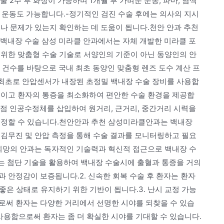
2주 후 화장이 가능하며 1개월 후 가벼운 운동, 파마, 염색
한 운동도 가능합니다.-정기적인 검진 수술 후에는 의사의 지시
나 문제가 있는지 확인하는 데 도움이 됩니다.천안 안과 추천
러 백내장 수술 삼성 미라클 안과에서는 자체 개발한 미라클 포
 위한 맞춤형 수술 기술로 서양인의 기준이 아닌 동양인의 안
 건수를 바탕으로 국내 최초 동양인 맞춤형 렌즈 도수 계산 프
 최초로 안압센서가 내장된 초정밀 백내장 수술 장비를 사용합
높이고 환자의 통증을 최소화하여 편안한 수술 환경을 제공합
초점 인공수정체를 삽입하여 원거리, 근거리, 중간거리 시력을
교정할 수 있습니다.천안안과 추천 삼성미라클안과는 백내장
 김무진 및 안압 측정을 통해 수술 결과를 모니터링하고 필요
 희망의 안과는 독자적인 기술력과 혁신적 접근으로 백내장 수
없는 첨단 기술을 활용하여 백내장 수술시에 출혈과 통증을 거의
 안정감이 보증됩니다.2. 신속한 회복 수술 후 환자는 환자
 좋은 상태로 유지하기 위한 기반이 됩니다.3. 난시 교정 가능
로써 환자는 다양한 거리에서 선명한 시야를 되찾을 수 있습
 사용함으로써 환자는 좀 더 확실한 시야를 기대할 수 있습니다.