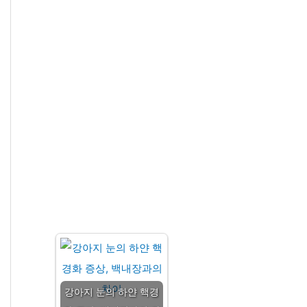
강아지 눈의 하얀 핵경