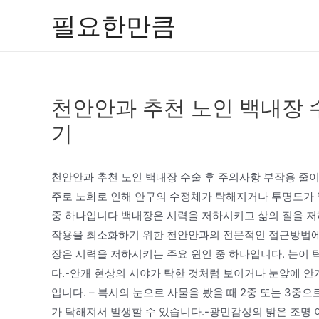
콘
필요한만큼
텐
츠
로
건
천안안과 추천 노인 백내장 
너
뛰
기
기
천안안과 추천 노인 백내장 수술 후 주의사항 부작용 
주로 노화로 인해 안구의 수정체가 탁해지거나 투명도가
중 하나입니다 백내장은 시력을 저하시키고 삶의 질을 저
작용을 최소화하기 위한 천안안과의 전문적인 접근방법에 
장은 시력을 저하시키는 주요 원인 중 하나입니다. 눈이
다.-안개 현상의 시야가 탁한 것처럼 보이거나 눈앞에 안
입니다. – 복시의 눈으로 사물을 봤을 때 2중 또는 3중
가 탁해져서 발생할 수 있습니다.-광민감성의 밝은 조명