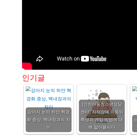
인기글
[인천아동청소년상담
강아지 눈의 하얀 핵경
센터] 지적장애 아동의
화 증상, 백내장과의 차
특성과 개입 방법에 대
이
해 알아봅시다