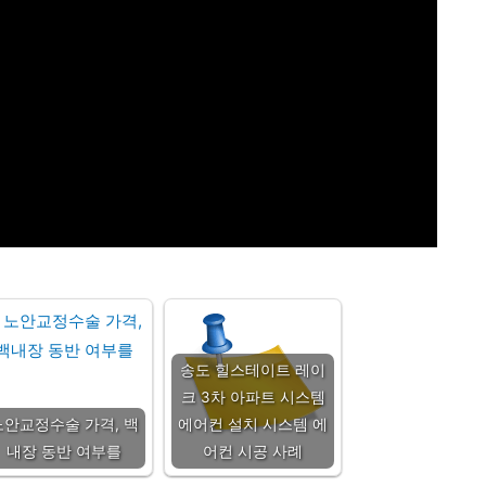
송도 힐스테이트 레이
크 3차 아파트 시스템
노안교정수술 가격, 백
에어컨 설치 시스템 에
내장 동반 여부를
어컨 시공 사례