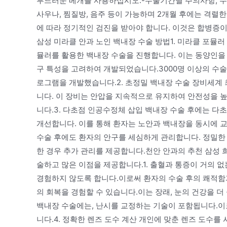
부드러운 베개를 사용하십시오.-수술기간별 주의사항, 수술 
사우나, 찜질방, 음주 등이 가능하며 2개월 후에는 격렬
에 따라 정기적인 검진을 받아야 합니다. 이것은 합병증이
삼성 미라클 안과 노인 백내장 수술 방법1. 미라클 포뮬
뮬러를 활용한 백내장 수술을 진행합니다. 이는 동양인을
구 특성을 고려하여 개발되었습니다.3000명 이상의 수술
로그램을 개발했습니다.2. 초정밀 백내장 수술 장비세계
니다. 이 장비는 안압을 지속적으로 유지하여 안전성을 
니다.3. 다초점 인공수정체 삽입 백내장 수술 후에는 다
개선합니다. 이를 통해 환자는 노안과 백내장을 동시에 
수술 후에도 환자의 안구를 세심하게 관리합니다. 정밀한
한 경우 추가 관리를 제공합니다.천안 안과의 추천 삼성
술하고 많은 이점을 제공합니다.1. 출혈과 통증이 거의 
경험하지 않도록 합니다.이로써 환자의 수술 후의 쾌적함과
의 회복을 경험할 수 있습니다.이는 장래, 눈의 건강을 더
백내장 수술에는, 난시를 교정하는 기술이 포함됩니다.이
니다.4. 정확한 렌즈 도수 계산 개인에 맞춘 렌즈 도수를