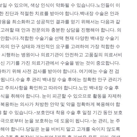
보일 수 있으며, 색상 인식이 약화될 수 있습니다.노인들이 이
한 진단과 적절한 치료를 받아야 합니다.백내장 수술은 안과
부작용을 최소화하고 성공적인 결과를 얻기 위해서는 다음과 같
고려할 때 안과 전문의와 충분한 상담을 진행해야 합니다. 의
제안합니다.적합한 수술기술 선택 현재 다양한 백내장 수술기
환자의 안구 상태와 개인적인 요구를 고려하여 가장 적합한 수
을 시행하는 병원이나 의료기관이 안전하고 고품질의 의료서비
최신 기기를 가진 의료기관에서 수술을 받는 것이 중요합니다.
가하기 위해 사전 검사를 받아야 합니다. 여기에는 수술 전 검
포함됩니다.수술 후 관리 백내장 수술 후에는 정확한 안구 관리가
고 주의사항을 확인하고 따라야 합니다.노인 백내장 수술 후
 휴식을 취해야 합니다. 눈이 피곤할 수 있으므로 활동을 자제하
을 복용하는 의사가 처방한 안약 및 약을 정확하게 복용해야 합
 할 수 있습니다.-보호안대 착용 수술 후 일정 기간 동안 보호
극으로부터 눈을 보호하는 데 도움이 됩니다.-눈 관리, 눈 주
피해야 합니다.당일은 눈을 비비지 말고 고개를 숙이지 않도록