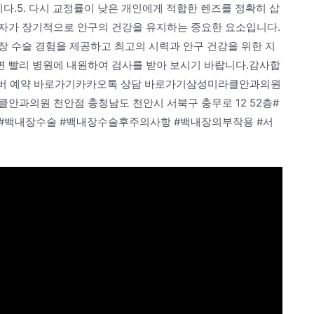
다.5. 다시 교정률이 낮은 개인에게 적합한 렌즈를 정확히 삽
자가 장기적으로 안구의 건강을 유지하는 중요한 요소입니다.
장 수술 경험을 제공하고 최고의 시력과 안구 건강을 위한 지
 빨리 병원에 내원하여 검사를 받아 보시기 바랍니다.감사합
22네이버 예약 바로가기카카오톡 상담 바로가기삼성미라클안과의원
클안과의원 천안점 충청남도 천안시 서북구 충무로 12 52층#
 #백내장수술 #백내장수술후주의사항 #백내장의부작용 #서