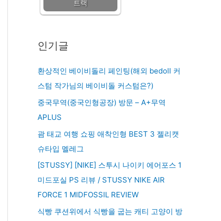
트랙
인기글
환상적인 베이비돌리 페인팅(해외 bedoll 커
스텀 작가님의 베이비돌 커스텀은?)
중국무역(중국인형공장) 방문 – A+무역
APLUS
괌 태교 여행 쇼핑 애착인형 BEST 3 젤리캣
슈타입 멜레그
[STUSSY] [NIKE] 스투시 나이키 에어포스 1
미드포실 PS 리뷰 / STUSSY NIKE AIR
FORCE 1 MIDFOSSIL REVIEW
식빵 쿠션위에서 식빵을 굽는 캐티 고양이 방