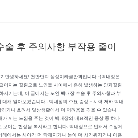
수술 후 주의사항 부작용 줄이
줄이기안녕하세요! 천안안과 삼성미라클안과입니다:-)백내장은
 떨어지는 질환으로 노인들 사이에서 흔히 발생하는 안과질환
하시키는데, 이 글에서는 노인 백내장 수술 후 주의사항과 부
대해 알아보겠습니다.. 백내장의 주요 증상 – 시력 저하 백내
 탁하거나 흐려서 일상생활에서 더 어려움을 겪을 수 있습니
개가 끼는 느낌을 주는 것이 백내장의 대표적인 증상 중 하나
으로 보이는 현상을 복시라고 합니다. 백내장으로 인해서 수정체
 아래에서는 시야가 더 탁해지거나 눈이 더 차가워지거나 아픈