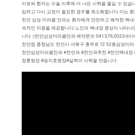
이로써 환자는 수술 이후에 더 나은 시력을 즐길 수 있습니
입하고 다시 교정이 필요한 경우를 최소화합니다.이는 환
천안 삼성 미라클 안과는 환자에게 안전하고 쾌적한 백내
속적인 지원을 제공합니다.노인의 백내장 증상이 나타나면
니다 :)천안삼성미라클안과 예약문의 041.576.00
천안점 충청남도 천안시 서북구 충무로 12 52층삼성미라
천안삼성미라클안과 #천안과 #천안과추천 #천안백내장
정훈원장 #송지호원장#실력이 시력을 만듭니다