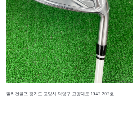
말리건골프 경기도 고양시 덕양구 고양대로 1942 202호