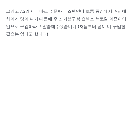
그리고 AS웨지는 따로 주문하는 스펙인데 보통 중간웨지 거리에
차이가 많이 나기 때문에 우선 기본구성 요넥스 뉴로얄 이존아이
언으로 구입하라고 말씀해주셨습니다.(처음부터 굳이 다 구입할
필요는 없다고 합니다)