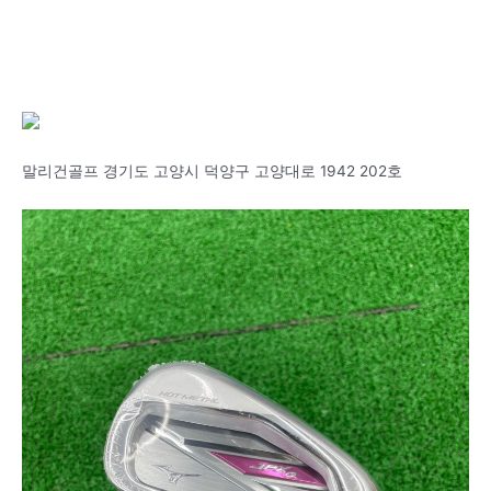
말리건골프 경기도 고양시 덕양구 고양대로 1942 202호