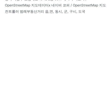
OpenStreetMap 지도데이터x 네이버 코퍼 / OpenStreetMap 지도
컨트롤러 범례부동산거리 읍,면, 동시, 군, 구시, 도국