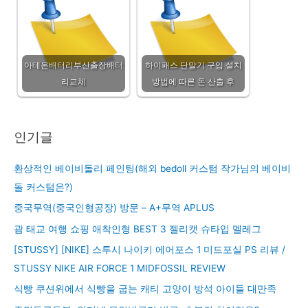
아테온배터리부산출장배터
하이패스 단말기 구입 설치
리교체
방법에 따른 돈 산출 후
인기글
환상적인 베이비돌리 페인팅(해외 bedoll 커스텀 작가님의 베이비
돌 커스텀은?)
중국무역(중국인형공장) 방문 – A+무역 APLUS
괌 태교 여행 쇼핑 애착인형 BEST 3 젤리캣 슈타입 멜레그
[STUSSY] [NIKE] 스투시 나이키 에어포스 1 미드포실 PS 리뷰 /
STUSSY NIKE AIR FORCE 1 MIDFOSSIL REVIEW
식빵 쿠션위에서 식빵을 굽는 캐티 고양이 방석 아이들 대만족