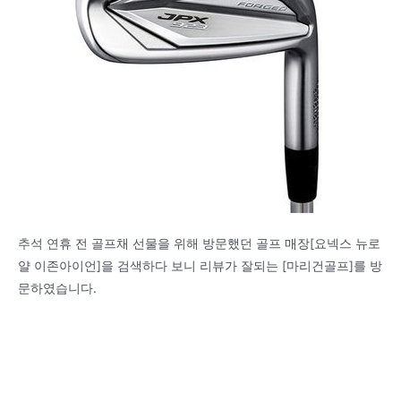
추석 연휴 전 골프채 선물을 위해 방문했던 골프 매장[요넥스 뉴로
얄 이존아이언]을 검색하다 보니 리뷰가 잘되는 [마리건골프]를 방
문하였습니다.