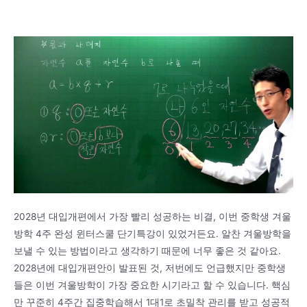
2028년 대입개편에서 가장 빨리 성공하는 비결, 이번 중학생 겨울
방학 4주 완성 윈터스쿨 단기특강이 있었거든요. 알찬 겨울방학을
보낼 수 있는 방법이라고 생각하기 때문에 너무 좋은 것 같아요.
2028년에 대입개편안이 발표된 것, 저번에도 언급했지만 중학생
들은 이번 겨울방학이 가장 중요한 시기라고 할 수 있습니다. 핵심
만 꾸준히 4주간 집중학습해서 1대1로 초밀착 관리를 받고 성공적