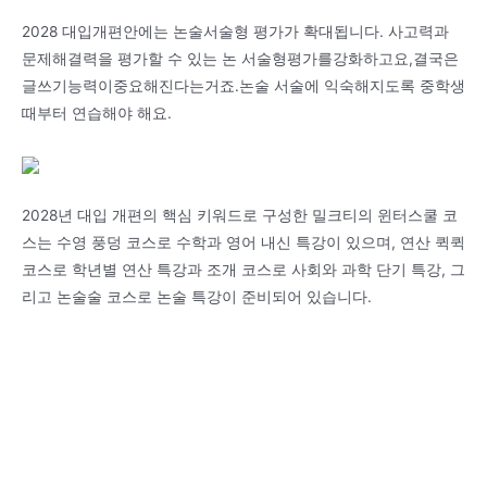
2028 대입개편안에는 논술서술형 평가가 확대됩니다. 사고력과
문제해결력을 평가할 수 있는 논 서술형평가를강화하고요,결국은
글쓰기능력이중요해진다는거죠.논술 서술에 익숙해지도록 중학생
때부터 연습해야 해요.
2028년 대입 개편의 핵심 키워드로 구성한 밀크티의 윈터스쿨 코
스는 수영 풍덩 코스로 수학과 영어 내신 특강이 있으며, 연산 퀵퀵
코스로 학년별 연산 특강과 조개 코스로 사회와 과학 단기 특강, 그
리고 논술술 코스로 논술 특강이 준비되어 있습니다.