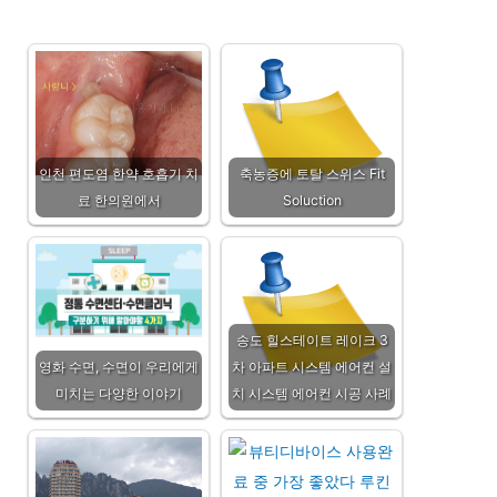
인천 편도염 한약 호흡기 치
축농증에 토탈 스위스 Fit
료 한의원에서
Soluction
송도 힐스테이트 레이크 3
영화 수면, 수면이 우리에게
차 아파트 시스템 에어컨 설
미치는 다양한 이야기
치 시스템 에어컨 시공 사례