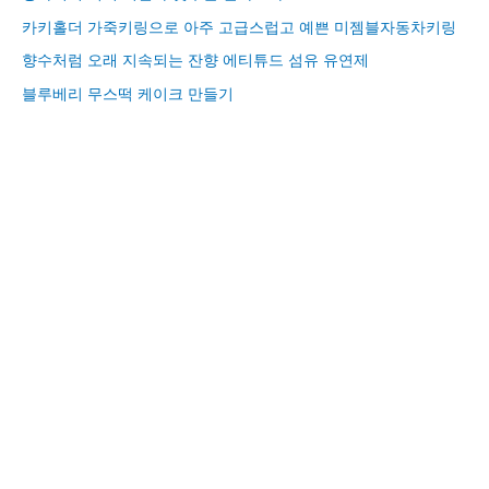
카키홀더 가죽키링으로 아주 고급스럽고 예쁜 미젬블자동차키링
향수처럼 오래 지속되는 잔향 에티튜드 섬유 유연제
블루베리 무스떡 케이크 만들기