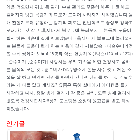
약을 먹으면서 평소 몸 관리, 수분 관리도 꾸준히 해주니 뭘 해도
떨어지지 않던 목감기의 피로가 드디어 사라지기 시작했습니다.올
해 환절기부터 유행하는 감기의 피로는 전반적으로 증상도 강하고
오래가는 것 같고..혹시나 제 블로그에 놀러오시는 분들께 도움이
될까 하는 마음에 길게 써보았습니다혹시나 제 블로그에 놀러오시
는 분들께 도움이 될까 하는 마음에 길게 써보았습니다순수미가정
읍 수제 쌍화차 5-hmf 18종류 약선 한방차 X (1박스/120ml x 12팩)
: 순수미가 [순수미가] 사랑하는 우리 가족을 위한 건강하고 올바
른 음식의 모든 것 : 순수미가 bit.ly평소에 손을 자주 씻고 체온 조
절을 잘 하고 면역력 관리를 하면서 컨디션 관리를 하는 것은 필수
라는 거 다들 알고 계시죠? 요즘은 특히 실내에서 에어컨을 틀기
시작하고 나서, 정말 병에 걸리기 딱 좋은 날씨, 모두 병에 걸리지
않도록 건강해집시다!!상기 포스팅은 소정의 원고료를 받고 작성
되었습니다.
인기글