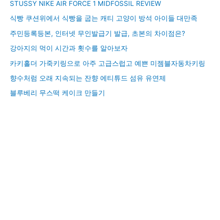
STUSSY NIKE AIR FORCE 1 MIDFOSSIL REVIEW
식빵 쿠션위에서 식빵을 굽는 캐티 고양이 방석 아이들 대만족
주민등록등본, 인터넷 무인발급기 발급, 초본의 차이점은?
강아지의 먹이 시간과 횟수를 알아보자
카키홀더 가죽키링으로 아주 고급스럽고 예쁜 미젬블자동차키링
향수처럼 오래 지속되는 잔향 에티튜드 섬유 유연제
블루베리 무스떡 케이크 만들기