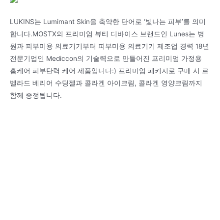
LUKINS는 Lumimant Skin을 축약한 단어로 ‘빛나는 피부’를 의미
합니다.MOSTX의 프리미엄 뷰티 디바이스 브랜드인 Lunes는 병
원과 피부미용 의료기기부터 피부미용 의료기기 제조업 경력 18년
전문기업인 Mediccon의 기술력으로 만들어진 프리미엄 가정용
홈케어 피부탄력 케어 제품입니다:) 프리미엄 패키지로 구매 시 르
벨라드 베리어 수딩젤과 콜라겐 아이크림, 콜라겐 영양크림까지
함께 증정됩니다.