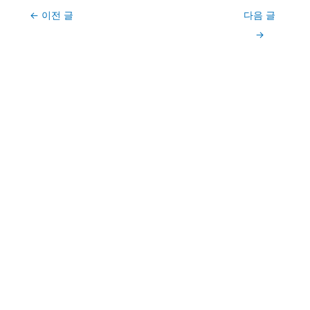
Post
←
이전 글
다음 글
navigation
→