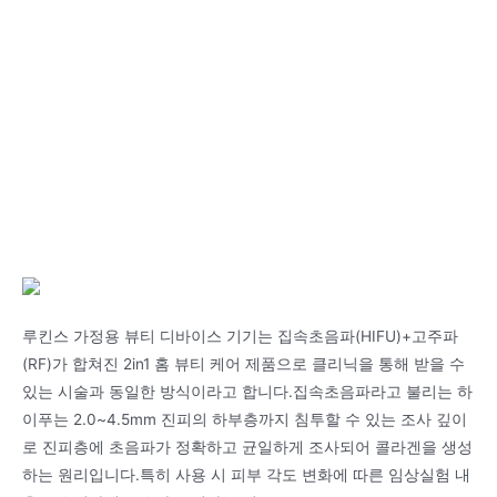
루킨스 가정용 뷰티 디바이스 기기는 집속초음파(HIFU)+고주파
(RF)가 합쳐진 2in1 홈 뷰티 케어 제품으로 클리닉을 통해 받을 수
있는 시술과 동일한 방식이라고 합니다.집속초음파라고 불리는 하
이푸는 2.0~4.5mm 진피의 하부층까지 침투할 수 있는 조사 깊이
로 진피층에 초음파가 정확하고 균일하게 조사되어 콜라겐을 생성
하는 원리입니다.특히 사용 시 피부 각도 변화에 따른 임상실험 내