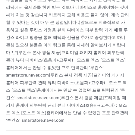
리닉에서 울세라를 한번 받는 것보다 디바이스로 홈케어하는 것이
싸게 치는 것 같습니다.카트리지 교체 비용도 들지 않아, 계속 관리
할 수 있다는 것이 매우 큰 장점입니다 :)앞으로도 지속적으로 사
용하고 싶은 루킨스 가정용 뷰티 디바이스 피부 탄력 기기 매월 루
킨스 라이브 방송을 통해 혜택과 선물을 추가로 증정한다고 하니
관심 있으신 분들은 아래 링크를 통해 자세히 알아보시기 바랍니
다 *_*[루킨스 본사 경품 제공]프리미엄 패키지 홈케어 피부탄력
관리 뷰티 디바이스(초음파+고주파) : 모스트 엑스 [모스트 엑스]
홈케어에서는 만날 수 없었던 프로 탄력관리 ‘루킨스’
smartstore.naver.com[루킨스 본사 경품 제공]프리미엄 패키지
홈케어 피부탄력 관리 뷰티 디바이스(초음파+고주파) : 모스트 엑
스 [모스트 엑스]홈케어에서는 만날 수 없었던 프로 탄력관리 ‘루
킨스’ smartstore.naver.com[루킨스 본사 경품 제공]프리미엄 패
키지 홈케어 피부탄력 관리 뷰티 디바이스(초음파+고주파) : 모스
트 엑스 [모스트 엑스]홈케어에서는 만날 수 없었던 프로 탄력관리
‘루킨스’ smartstore.naver.com