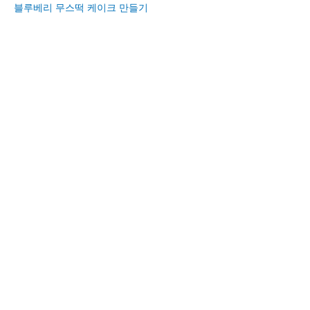
블루베리 무스떡 케이크 만들기