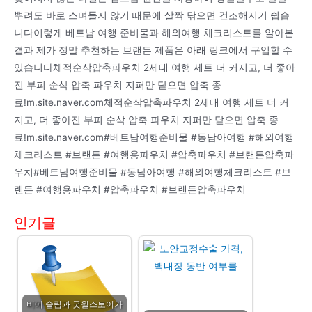
뿌려도 바로 스며들지 않기 때문에 살짝 닦으면 건조해지기 쉽습
니다이렇게 베트남 여행 준비물과 해외여행 체크리스트를 알아본
결과 제가 정말 추천하는 브랜든 제품은 아래 링크에서 구입할 수
있습니다체적순삭압축파우치 2세대 여행 세트 더 커지고, 더 좋아
진 부피 순삭 압축 파우치 지퍼만 닫으면 압축 종
료!m.site.naver.com체적순삭압축파우치 2세대 여행 세트 더 커
지고, 더 좋아진 부피 순삭 압축 파우치 지퍼만 닫으면 압축 종
료!m.site.naver.com#베트남여행준비물 #동남아여행 #해외여행
체크리스트 #브랜든 #여행용파우치 #압축파우치 #브랜든압축파
우치#베트남여행준비물 #동남아여행 #해외여행체크리스트 #브
랜든 #여행용파우치 #압축파우치 #브랜든압축파우치
인기글
비에 슬림과 굿윌스토어가