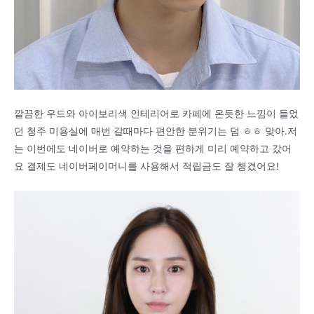
깔끔한 우드와 아이보리색 인테리어로 카페에 온듯한 느낌이 들었
던 청주 미용실에 매번 갈때마다 편안한 분위기는 덤 ㅎㅎ 맞아.저
는 이번에도 네이버로 예약하는 것을 편하게 미리 예약하고 갔어
요 결제도 네이버페이머니를 사용해서 적립금도 잘 챙겼어요!