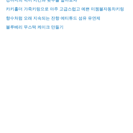
카키홀더 가죽키링으로 아주 고급스럽고 예쁜 미젬블자동차키링
향수처럼 오래 지속되는 잔향 에티튜드 섬유 유연제
블루베리 무스떡 케이크 만들기