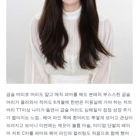
곱슬 머리로 머리도 얇고 매직 파마를 해도 본래의 부스스한 곱슬
머리가 올라와서 적어도 6개월에 한번은 미용실에 가야 하는 저의
머리 TT이상 나이가 들면서 곱슬 머리도 심해질지 점점 성장 주기
가 짧아지는 느낌.. 헤어 라인 쪽에 흰머리도 뿌옇게 보이고 관상이
쓰러지고 보이니 이번에는 깨끗이 볼륨 마술, 미디엄 단발의 레이
어 커트 C카를 파마와 헤어 라인의 컬러링도 처음으로 함께 했어