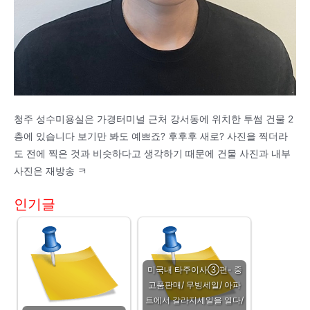
청주 성수미용실은 가경터미널 근처 강서동에 위치한 투썸 건물 2
층에 있습니다 보기만 봐도 예쁘죠? 후후후 새로? 사진을 찍더라
도 전에 찍은 것과 비슷하다고 생각하기 때문에 건물 사진과 내부
사진은 재방송 ㅋ
인기글
미국내 타주이사③편- 중
고품판매/ 무빙세일/ 아파
트에서 갈라지세일을 열다/