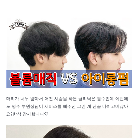
머리가 너무 얇아서 어떤 시술을 하든 클리닉은 필수인데 이번에
도 영주 부원장님이 서비스를 해주신 그런 게 단골 다이고미잖아
요?항상 감사합니다♡