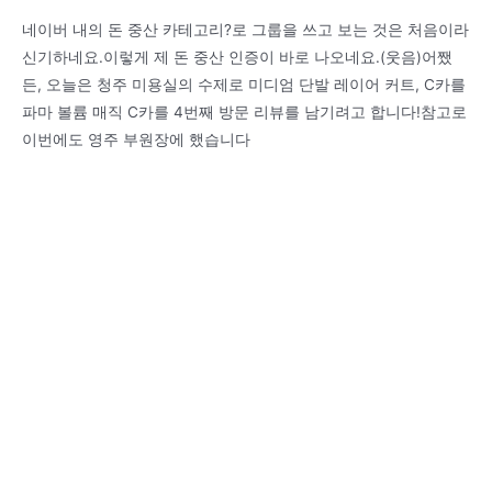
네이버 내의 돈 중산 카테고리?로 그룹을 쓰고 보는 것은 처음이라
신기하네요.이렇게 제 돈 중산 인증이 바로 나오네요.(웃음)어쨌
든, 오늘은 청주 미용실의 수제로 미디엄 단발 레이어 커트, C카를
파마 볼륨 매직 C카를 4번째 방문 리뷰를 남기려고 합니다!참고로
이번에도 영주 부원장에 했습니다