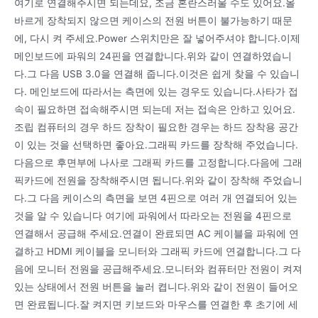
여기로 연결해주시면 되는데요, 조금 혼란스러울 수도 있어요.올
바르게 장착되지 않으면 케이스의 전원 버튼이 불가능하기 때문
에, 다시 켜 주세요.Power 스위치만은 잘 넣어주셔야 합니다.이제
메인보드에 파워의 24핀을 연결합니다.위와 같이 연결하였습니
다.그 다음 USB 3.0을 연결해 줍니다.이것은 쉽게 찾을 수 있습니
다. 메인보드에 따라서는 측면에 있는 경우도 있습니다.사타가 접
속이 필요하면 접속해주시면 되는데 저는 접속은 안하고 있어요.
조립 컴퓨터의 경우 하드 장착이 필요한 경우는 하드 장착용 공간
이 있는 것을 선택하면 좋아요.그래픽 카드를 장착해 주었습니다.
다음으로 후면부에 나사로 그래픽 카드를 고정합니다.다음에 그래
픽카드에 전원을 장착해주시면 됩니다.위와 같이 장착해 주었습니
다.그 다음 케이스의 측면을 보면 4핀으로 여러 개 연결되어 있는
것을 알 수 있습니다 여기에 파워에서 따라오는 전원을 4핀으로
연결해서 공급해 주세요.연결이 완료되면 AC 케이블을 파워에 연
결하고 HDMI 케이블을 모니터와 그래픽 카드에 연결합니다.그 다
음에 모니터 전원을 공급해주세요.모니터와 컴퓨터만 전원이 켜져
있는 상태에서 전원 버튼을 눌러 켭니다.위와 같이 전원이 들어오
면 완료됩니다.잘 켜지면 키보드와 마우스를 연결한 후 초기에 세