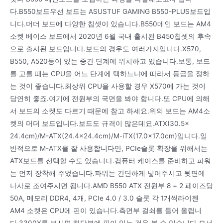
다.B550보드우선 보드는 ASUSTUF GAMING B550-PLUS보드입
니다.머더 보드에 다양한 칩셋이 있습니다.B550메인 보드는 AM4
소켓 베이스 보드에서 2020년 6월 국내 출시된 B450칩셋의 후속
으로 출시된 보드입니다.보드의 경우도 여러가지입니다.X570,
B550, A520등이 있는 중간 단계에 위치하고 있습니다.보통, 보드
를 고를 때는 CPU을 어느 단계에 택하느냐에 따라서 등급을 정하
는 것이 좋습니다.최상위 CPU을 사용할 경우 X570에 가는 것이
당연히 좋죠.여기에 전원부의 국면을 봐야 합니다.또 CPU에 의해
서 보드의 소켓도 다르기 때문에 참고 하세요.위의 보드는 AM4소
켓의 머더 보드입니다.보드도 규격이 많은데요.ATX(30.5x
24.4cm)/M-ATX(24.4×24.4cm)/M-iTX(17.0×17.0cm)입니다.일
반적으로 M-ATX을 잘 사용합니다만, PCIe슬롯 확장을 위해서는
ATX보드를 선택할 수도 있습니다.컴퓨터 케이스를 준비하고 파워
는 먼저 장착해 주었습니다.파워는 간단하게 넣어주시고 뒷면에
나사로 조여주시면 됩니다.AMD B550 ATX 전원부 8 + 2 페이즈당
50A, 메모리 DDR4, 4개, PCIe 4.0 / 3.0 슬롯 각 1개씩라이젠
AM4 소켓은 CPU에 핀이 있습니다.측면부 걸쇠를 들어 올립니
다.3300X를 보시면 하단부에 핀이 있는 것을 볼 수 있습니다.모서