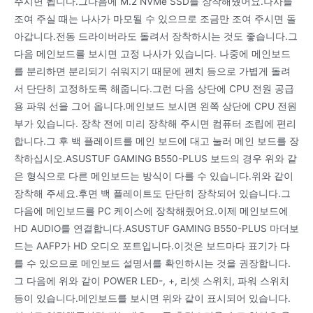
주시면 됩니다.그다음에 M.2 NVMe SSD를 장착해줬어요.나사를
조여 주실 때는 나사가 마모될 수 있으므로 조금만 조여 주시면 돌
아갑니다.전동 드라이버라도 돌려서 장착하시는 것도 좋습니다.그
다음 메인보드를 보시면 고정 나사가 있습니다. 나중에 메인보드
를 분리하면 분리되기 쉬워지기 때문에 펜치 등으로 가볍게 돌려
서 단단히 고정하도록 해줍니다.그런 다음 상단에 CPU 전원 공급
용 파워 선을 그어 옵니다.메인보드 보시면 왼쪽 상단에 CPU 전원
부가 있습니다. 장착 전에 미리 장착해 주시면 컴퓨터 조립에 편리
합니다.그 후 백 플레이트를 메인 보드에 대고 눌러 메인 보드를 장
착하십시오.ASUSTUF GAMING B550-PLUS 보드의 경우 위와 같
은 형식으로 다른 메인보드는 방식이 다를 수 있습니다.위와 같이
장착해 주세요.후면 백 플레이트도 단단히 장착되어 있습니다.그
다음에 메인보드를 PC 케이스에 장착해줬어요.이제 메인보드에
HD AUDIO를 연결합니다.ASUSTUF GAMING B550-PLUS 마더보
드는 AAFP가 HD 오디오 포트입니다.이것은 보드마다 표기가 다
를 수 있으므로 메인보드 설명서를 확인하시는 것을 권장합니다.
그 다음에 위와 같이 POWER LED-, +, 리셋 스위치, 파워 스위치
등이 있습니다.메인보드를 보시면 위와 같이 표시되어 있습니다.