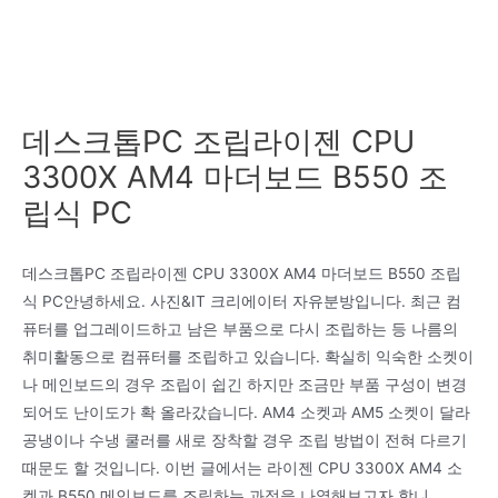
데스크톱PC 조립라이젠 CPU
3300X AM4 마더보드 B550 조
립식 PC
데스크톱PC 조립라이젠 CPU 3300X AM4 마더보드 B550 조립
식 PC안녕하세요. 사진&IT 크리에이터 자유분방입니다. 최근 컴
퓨터를 업그레이드하고 남은 부품으로 다시 조립하는 등 나름의
취미활동으로 컴퓨터를 조립하고 있습니다. 확실히 익숙한 소켓이
나 메인보드의 경우 조립이 쉽긴 하지만 조금만 부품 구성이 변경
되어도 난이도가 확 올라갔습니다. AM4 소켓과 AM5 소켓이 달라
공냉이나 수냉 쿨러를 새로 장착할 경우 조립 방법이 전혀 다르기
때문도 할 것입니다. 이번 글에서는 라이젠 CPU 3300X AM4 소
켓과 B550 메인보드를 조립하는 과정을 나열해보고자 합니