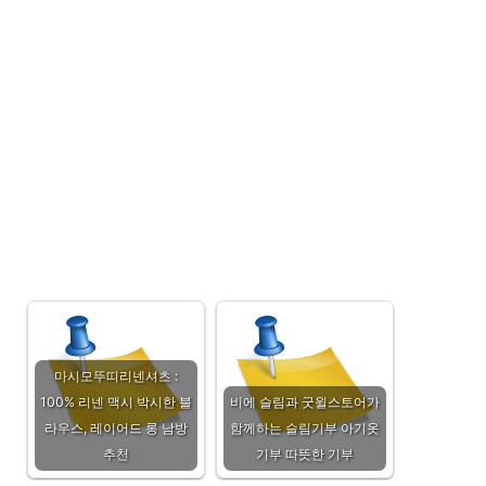
마시모뚜띠리넨셔츠 :
100% 리넨 맥시 박시한 블
비에 슬림과 굿윌스토어가
라우스, 레이어드 롱 남방
함께하는 슬림기부 아기옷
추천
기부 따뜻한 기부