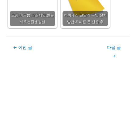
모공,여드름,각질세안,발을
하이패스 단말기 구입 설치
세우는클렌징젤
방법에 따른 돈 산출 후
Post
←
이전 글
다음 글
navigation
→