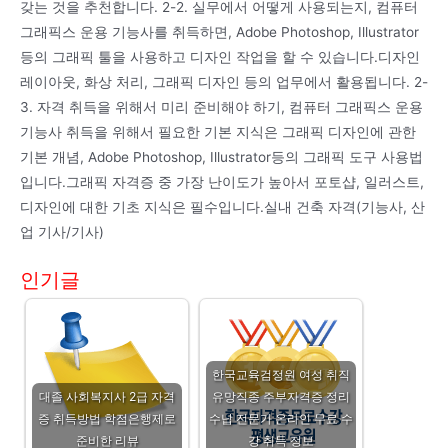
갖는 것을 추천합니다. 2-2. 실무에서 어떻게 사용되는지, 컴퓨터
그래픽스 운용 기능사를 취득하면, Adobe Photoshop, Illustrator
등의 그래픽 툴을 사용하고 디자인 작업을 할 수 있습니다.디자인
레이아웃, 화상 처리, 그래픽 디자인 등의 업무에서 활용됩니다. 2-
3. 자격 취득을 위해서 미리 준비해야 하기, 컴퓨터 그래픽스 운용
기능사 취득을 위해서 필요한 기본 지식은 그래픽 디자인에 관한
기본 개념, Adobe Photoshop, Illustrator등의 그래픽 도구 사용법
입니다.그래픽 자격증 중 가장 난이도가 높아서 포토샵, 일러스트,
디자인에 대한 기초 지식은 필수입니다.실내 건축 자격(기능사, 산
업 기사/기사)
인기글
한국교육검정원 여성 취직
대졸 사회복지사 2급 자격
유망직종 주부자격증 정리
증 취득방법 학점은행제로
수납 전문가 온라인 무료 수
준비한 리뷰
강 취득 정보