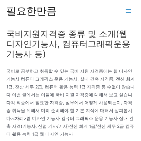
콘
필요한만큼
텐
Main
츠
Men
로
국비지원자격증 종류 및 소개(웹
건
디자인기능사, 컴퓨터그래픽운용
너
뛰
기능사 등)
기
국비로 공부하고 취득할 수 있는 국비 지원 자격증에는 웹 디자인
기능사 컴퓨터 그래픽스 운용 기능사, 실내 건축 자격증, 전산 회계
1급, 전산 세무 2급, 컴퓨터 활용 능력 1급 자격증 등 수없이 많습니
다.이번 글에서는 이들에 국비 지원 자격증에 대해서 보고 싶습니
다각 직종에서 필요한 자격증, 실무에서 어떻게 사용되는지, 자격
증 취득을 위해서 미리 준비해야 할 기본 지식에 대해서 살펴봅시
다.<차례>웹 디자인 기능사 컴퓨터 그래픽스 운용 기능사 실내 건
축 자격(기능사, 산업 기사/기사)전산 회계 1급/전산 세무 2급 컴퓨
터 활용 능력 1급 웹 디자인 기능사