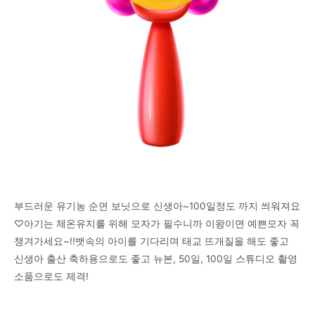
부드러운 유기농 순면 보닛으로 신생아~100일정도 까지 씌워져요
♡아기는 체온유지를 위해 모자가 필수니까 이왕이면 예쁜모자 꼭
챙겨가세요~!!뱃속의 아이를 기다리며 태교 뜨개질을 해도 좋고
신생아 출산 축하용으로도 좋고 뉴본, 50일, 100일 스튜디오 촬영
소품으로도 제격!