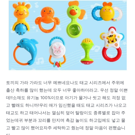
토끼의 가라 가라도 너무 예쁘네요나도 태교 시리즈에서 주위에
출산 축하를 많이 했는데 모두 너무 좋아하더라고. 우선 정말 이쁜
데!!소재도 유기농 100%이므로 아기가 물거나 씻고 해도 걱정 없
고 빨래도 하니까!우리 애가 임신했을 때도 태교 시리즈가 나오고
태교도 하고 태어나서는 열심히 덮어 탈랑이도 종류별로 잡아 주
었는데귀 부분과 꼬리를 만지며 촉감 놀이도 하고입에도 넣고 물
고 빨고 많이 했어요자주 세탁하고 줬는데 정말 마음이 편했습니