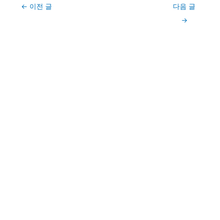
Post
←
이전 글
다음 글
navigation
→