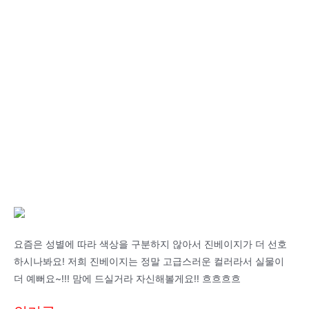
요즘은 성별에 따라 색상을 구분하지 않아서 진베이지가 더 선호
하시나봐요! 저희 진베이지는 정말 고급스러운 컬러라서 실물이
더 예뻐요~!!! 맘에 드실거라 자신해볼게요!! 흐흐흐흐