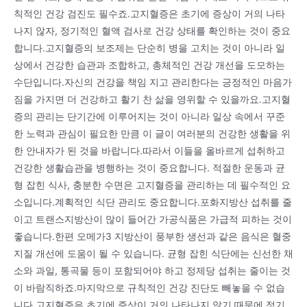
칙적인 건강 검진도 필수죠.고지혈증은 초기에 증상이 거의 나타
나지 않자, 정기적인 혈액 검사로 건강 상태를 확인하는 것이 중요
합니다.고지혈증의 보조제는 단순히 병을 고치는 것이 아니라 일
상에서 건강한 습관과 조합하고, 총체적인 건강 개선을 도모하는
수단입니다.자신의 건강을 책임 지고 관리한다는 긍정적인 마음가
짐을 가지면 더 건강하고 활기 찬 삶을 영위할 수 있을까요.고지혈
증의 관리는 단기간에 이루어지는 것이 아니라 일상 속에서 꾸준
한 노력과 관심이 필요한 만큼 이 글이 여러분의 건강한 생활을 위
한 안내자가 된 것을 바랍니다.따라서 이들을 올바르게 섭취하고
건강한 생활습관을 병행하는 것이 중요합니다. 적절한 운동과 균
형 잡힌 식사, 충분한 수면은 고지혈증을 관리하는 데 필수적인 요
소입니다.계획적인 식단 관리도 중요합니다.포화지방산 섭취를 줄
이고 트랜스지방산이 많이 들어간 가공식품은 가급적 피하는 것이
좋습니다.한편 오메가3 지방산이 풍부한 생선과 같은 음식은 혈중
지질 개선에 도움이 될 수 있습니다. 균형 잡힌 식단에는 신선한 채
소와 과일, 통곡물 등이 포함되어야 하고 정제당 섭취는 줄이는 것
이 바람직하죠.마지막으로 규칙적인 건강 진단도 빼놓을 수 없습
니다.고지혈증은 초기에 증상이 거의 나타나지 않기 때문에 정기