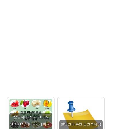
오로니아 PHYTOGEN
LADIES/파이트젠레이디
천안안과 추천 노인 백내장