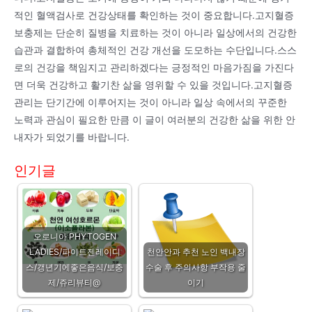
적인 혈액검사로 건강상태를 확인하는 것이 중요합니다.고지혈증
보충제는 단순히 질병을 치료하는 것이 아니라 일상에서의 건강한
습관과 결합하여 총체적인 건강 개선을 도모하는 수단입니다.스스
로의 건강을 책임지고 관리하겠다는 긍정적인 마음가짐을 가진다
면 더욱 건강하고 활기찬 삶을 영위할 수 있을 것입니다.고지혈증
관리는 단기간에 이루어지는 것이 아니라 일상 속에서의 꾸준한
노력과 관심이 필요한 만큼 이 글이 여러분의 건강한 삶을 위한 안
내자가 되었기를 바랍니다.
인기글
오로니아 PHYTOGEN
LADIES/파이트젠레이디
천안안과 추천 노인 백내장
스/갱년기에좋은음식/보충
수술 후 주의사항 부작용 줄
제/쥬리뷰티@
이기