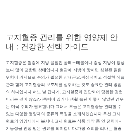
고지혈증 관리를 위한 영양제 안
내 : 건강한 선택 가이드
고지혈증은 혈중에 지방 물질인 콜레스테롤이나 중성 지방이 정상
보다 많이 포함된 상태입니다.혈관에 지방이 쌓이면 심혈관 질환
위험이 커지므로 주의가 필요한 상태군요.위생적이고 적절한 식습
관과 함께 고지혈증의 보조제를 섭취하는 것도 중요한 관리 방법
의 하나입니다.어느 날 갑자기, 고지혈증과 진단되어 당황한 경험
이라는 것이 많죠?가족력이 있거나 생활 습관이 좋지 않았던 경우
는 더욱 주의가 필요합니다.그래서 오늘은 고지혈증을 관리할 수
있는 다양한 영양제의 종류와 특징을 소개하겠습니다.우선 고시
원료의 영양제에서 봅시다.고시 원료는 식품 의약 품 안 전처에서
기능성을 인정 받은 원료를 의미합니다.가령 스피룸 리나는 혈중