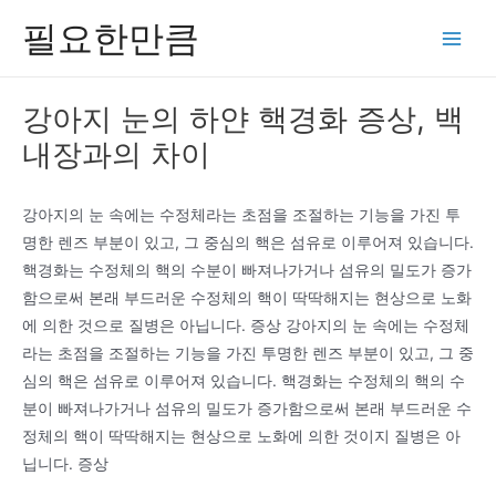
콘
필요한만큼
텐
Main
츠
Men
로
강아지 눈의 하얀 핵경화 증상, 백
건
내장과의 차이
너
뛰
기
강아지의 눈 속에는 수정체라는 초점을 조절하는 기능을 가진 투
명한 렌즈 부분이 있고, 그 중심의 핵은 섬유로 이루어져 있습니다.
핵경화는 수정체의 핵의 수분이 빠져나가거나 섬유의 밀도가 증가
함으로써 본래 부드러운 수정체의 핵이 딱딱해지는 현상으로 노화
에 의한 것으로 질병은 아닙니다. 증상 강아지의 눈 속에는 수정체
라는 초점을 조절하는 기능을 가진 투명한 렌즈 부분이 있고, 그 중
심의 핵은 섬유로 이루어져 있습니다. 핵경화는 수정체의 핵의 수
분이 빠져나가거나 섬유의 밀도가 증가함으로써 본래 부드러운 수
정체의 핵이 딱딱해지는 현상으로 노화에 의한 것이지 질병은 아
닙니다. 증상