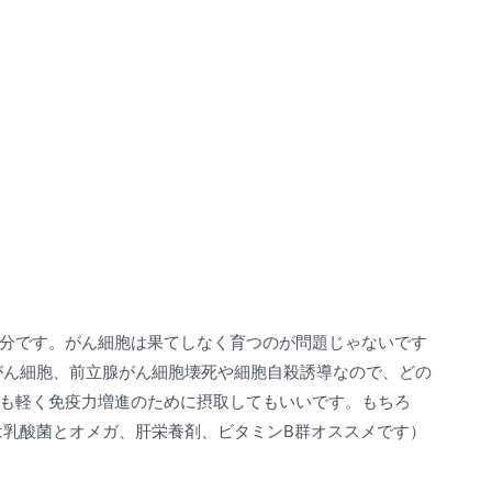
分です。がん細胞は果てしなく育つのが問題じゃないです
がん細胞、前立腺がん細胞壊死や細胞自殺誘導なので、どの
も軽く免疫力増進のために摂取してもいいです。もちろ
は乳酸菌とオメガ、肝栄養剤、ビタミンB群オススメです）